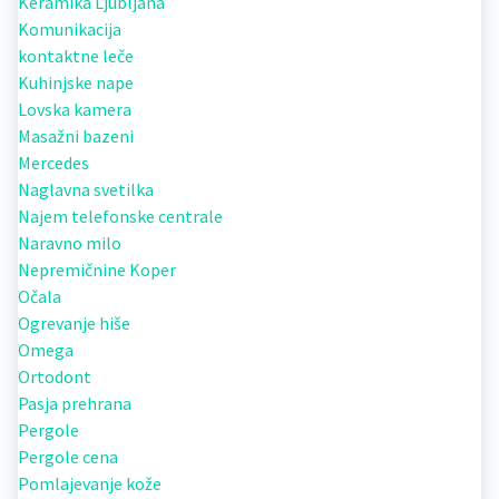
Keramika Ljubljana
Komunikacija
kontaktne leče
Kuhinjske nape
Lovska kamera
Masažni bazeni
Mercedes
Naglavna svetilka
Najem telefonske centrale
Naravno milo
Nepremičnine Koper
Očala
Ogrevanje hiše
Omega
Ortodont
Pasja prehrana
Pergole
Pergole cena
Pomlajevanje kože