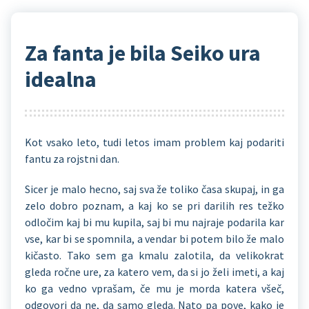
Za fanta je bila Seiko ura
idealna
Kot vsako leto, tudi letos imam problem kaj podariti
fantu za rojstni dan.
Sicer je malo hecno, saj sva že toliko časa skupaj, in ga
zelo dobro poznam, a kaj ko se pri darilih res težko
odločim kaj bi mu kupila, saj bi mu najraje podarila kar
vse, kar bi se spomnila, a vendar bi potem bilo že malo
kičasto. Tako sem ga kmalu zalotila, da velikokrat
gleda ročne ure, za katero vem, da si jo želi imeti, a kaj
ko ga vedno vprašam, če mu je morda katera všeč,
odgovori da ne, da samo gleda. Nato pa pove, kako je