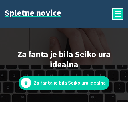
Skip
Spletne novice
to
content
Za fanta je bila Seiko ura
idealna
Za fanta je bila Seiko ura idealna