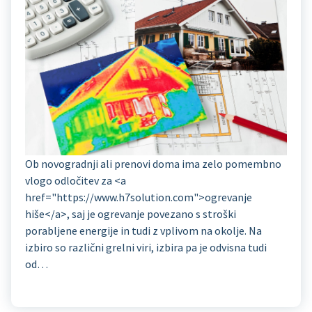
Ob novogradnji ali prenovi doma ima zelo pomembno
vlogo odločitev za <a
href="https://www.h7solution.com">ogrevanje
hiše</a>, saj je ogrevanje povezano s stroški
porabljene energije in tudi z vplivom na okolje. Na
izbiro so različni grelni viri, izbira pa je odvisna tudi
od…