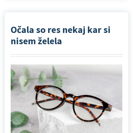
Očala so res nekaj kar si
nisem želela