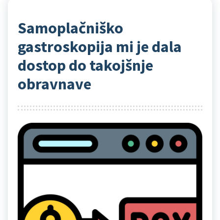
Samoplačniško
gastroskopija mi je dala
dostop do takojšnje
obravnave