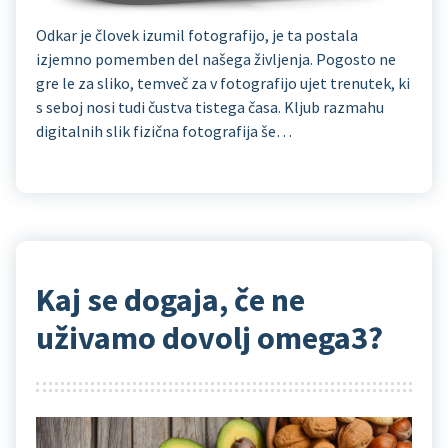
Odkar je človek izumil fotografijo, je ta postala
izjemno pomemben del našega življenja. Pogosto ne
gre le za sliko, temveč za v fotografijo ujet trenutek, ki
s seboj nosi tudi čustva tistega časa. Kljub razmahu
digitalnih slik fizična fotografija še…
Kaj se dogaja, če ne
uživamo dovolj omega3?