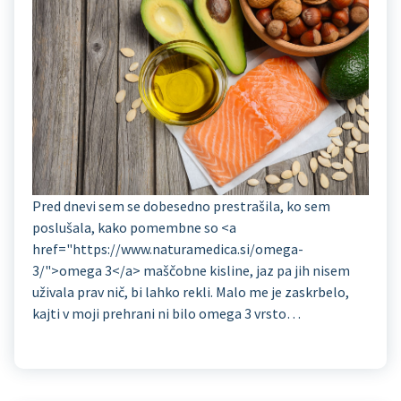
Pred dnevi sem se dobesedno prestrašila, ko sem
poslušala, kako pomembne so <a
href="https://www.naturamedica.si/omega-
3/">omega 3</a> maščobne kisline, jaz pa jih nisem
uživala prav nič, bi lahko rekli. Malo me je zaskrbelo,
kajti v moji prehrani ni bilo omega 3 vrsto…