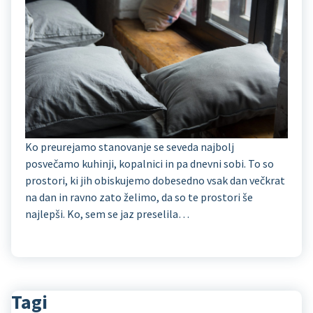
Ko preurejamo stanovanje se seveda najbolj
posvečamo kuhinji, kopalnici in pa dnevni sobi. To so
prostori, ki jih obiskujemo dobesedno vsak dan večkrat
na dan in ravno zato želimo, da so te prostori še
najlepši. Ko, sem se jaz preselila…
Tagi