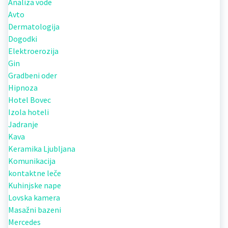
Analiza vode
Avto
Dermatologija
Dogodki
Elektroerozija
Gin
Gradbeni oder
Hipnoza
Hotel Bovec
Izola hoteli
Jadranje
Kava
Keramika Ljubljana
Komunikacija
kontaktne leče
Kuhinjske nape
Lovska kamera
Masažni bazeni
Mercedes