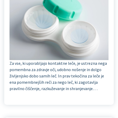
Za vse, ki uporabljajo kontaktne leče, je ustrezna nega
pomembna za zdravje oči, udobno nošenje in dolgo
življenjsko dobo samih leč. In prav tekočina za leče je
ena pomembnejših reči za nego leč, ki zagotavlja
pravilno čiščenje, razkuževanje in shranjevanje.…