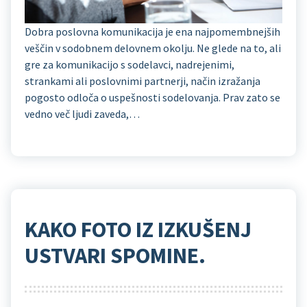
Dobra poslovna komunikacija je ena najpomembnejših
veščin v sodobnem delovnem okolju. Ne glede na to, ali
gre za komunikacijo s sodelavci, nadrejenimi,
strankami ali poslovnimi partnerji, način izražanja
pogosto odloča o uspešnosti sodelovanja. Prav zato se
vedno več ljudi zaveda,…
KAKO FOTO IZ IZKUŠENJ
USTVARI SPOMINE.