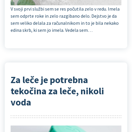
V svoji prvi službi sem se res počutila zelo v redu. Imela
sem odprte roke in zelo razgibano delo. Dejstvo je da
sem veliko delala za računalnikom in to je bila nekako
edina skrb, ki sem jo imela. Vedela sem…
Za leče je potrebna
tekočina za leče, nikoli
voda