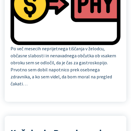
Po več mesecih neprijetnega tiščanja v želodcu,
občasne slabosti in nenavadnega občutka ob vsakem
obroku sem se odločil, da je čas za gastroskopijo.
Prvotno sem dobil napotnico prek osebnega
zdravnika, a ko sem videl, da bom moral na pregled
čakati…