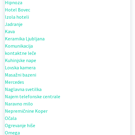
Hipnoza
Hotel Bovec
Izola hoteli
Jadranje
Kava
Keramika Ljubljana
Komunikacija
kontaktne leče
Kuhinjske nape
Lovska kamera
Masažni bazeni
Mercedes
Naglavna svetilka
Najem telefonske centrale
Naravno milo
Nepremičnine Koper
Očala
Ogrevanje hiše
Omega