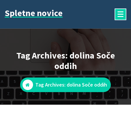
Skip
Spletne novice
to
content
Tag Archives: dolina Soče
oddih
Tag Archives: dolina Soče oddih