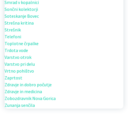
Smrad v kopalnici
Sončni kolektorji
Soteskanje Bovec
Strešna kritina
Strešnik
Telefoni
Toplotne črpalke
Trdota vode
Varstvo otrok
Varstvo pri delu
Vrtno pohištvo
Zaprtost
Zdravje in dobro počutje
Zdravje in medicina
Zobozdravnik Nova Gorica
Zunanja senčila