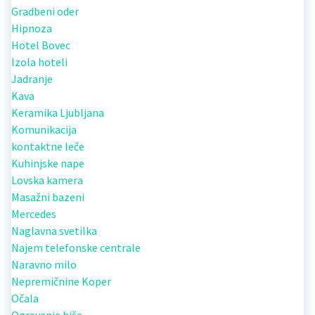
Gradbeni oder
Hipnoza
Hotel Bovec
Izola hoteli
Jadranje
Kava
Keramika Ljubljana
Komunikacija
kontaktne leče
Kuhinjske nape
Lovska kamera
Masažni bazeni
Mercedes
Naglavna svetilka
Najem telefonske centrale
Naravno milo
Nepremičnine Koper
Očala
Ogrevanje hiše