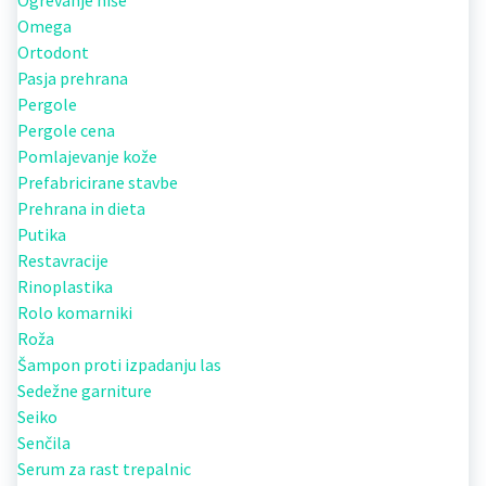
Omega
Ortodont
Pasja prehrana
Pergole
Pergole cena
Pomlajevanje kože
Prefabricirane stavbe
Prehrana in dieta
Putika
Restavracije
Rinoplastika
Rolo komarniki
Roža
Šampon proti izpadanju las
Sedežne garniture
Seiko
Senčila
Serum za rast trepalnic