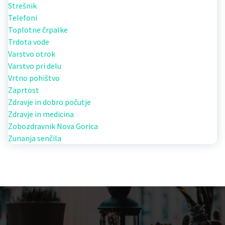
Strešnik
Telefoni
Toplotne črpalke
Trdota vode
Varstvo otrok
Varstvo pri delu
Vrtno pohištvo
Zaprtost
Zdravje in dobro počutje
Zdravje in medicina
Zobozdravnik Nova Gorica
Zunanja senčila