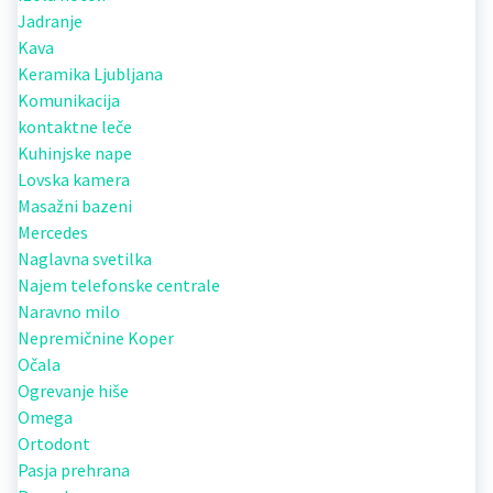
Jadranje
Kava
Keramika Ljubljana
Komunikacija
kontaktne leče
Kuhinjske nape
Lovska kamera
Masažni bazeni
Mercedes
Naglavna svetilka
Najem telefonske centrale
Naravno milo
Nepremičnine Koper
Očala
Ogrevanje hiše
Omega
Ortodont
Pasja prehrana