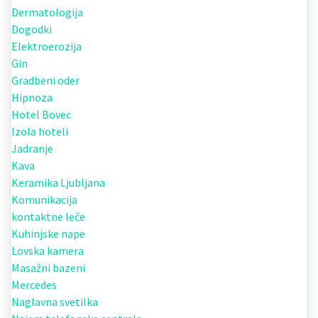
Dermatologija
Dogodki
Elektroerozija
Gin
Gradbeni oder
Hipnoza
Hotel Bovec
Izola hoteli
Jadranje
Kava
Keramika Ljubljana
Komunikacija
kontaktne leče
Kuhinjske nape
Lovska kamera
Masažni bazeni
Mercedes
Naglavna svetilka