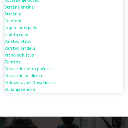
Soteskanje Bovec
Strešna kritina
Strešnik
Telefoni
Toplotne črpalke
Trdota vode
Varstvo otrok
Varstvo pri delu
Vrtno pohištvo
Zaprtost
Zdravje in dobro počutje
Zdravje in medicina
Zobozdravnik Nova Gorica
Zunanja senčila