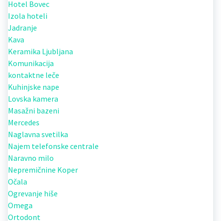
Hotel Bovec
Izola hoteli
Jadranje
Kava
Keramika Ljubljana
Komunikacija
kontaktne leče
Kuhinjske nape
Lovska kamera
Masažni bazeni
Mercedes
Naglavna svetilka
Najem telefonske centrale
Naravno milo
Nepremičnine Koper
Očala
Ogrevanje hiše
Omega
Ortodont