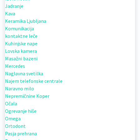
Jadranje
Kava
Keramika Ljubljana
Komunikacija
kontaktne leče
Kuhinjske nape
Lovska kamera
Masažni bazeni
Mercedes
Naglavna svetilka
Najem telefonske centrale
Naravno milo
Nepremičnine Koper
Očala
Ogrevanje hiše
Omega
Ortodont
Pasja prehrana