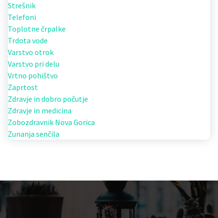
Strešnik
Telefoni
Toplotne črpalke
Trdota vode
Varstvo otrok
Varstvo pri delu
Vrtno pohištvo
Zaprtost
Zdravje in dobro počutje
Zdravje in medicina
Zobozdravnik Nova Gorica
Zunanja senčila