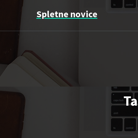
Skip
to
Spletne novice
content
Ta