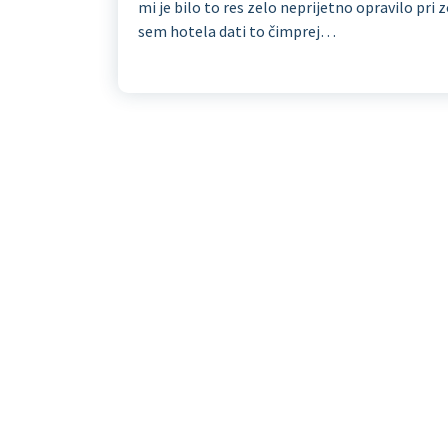
mi je bilo to res zelo neprijetno opravilo pri
sem hotela dati to čimprej…