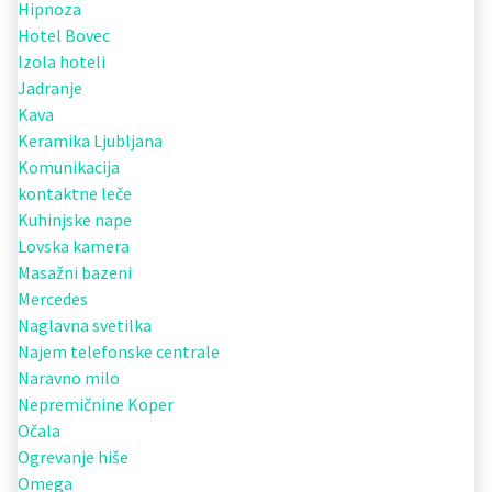
Hipnoza
Hotel Bovec
Izola hoteli
Jadranje
Kava
Keramika Ljubljana
Komunikacija
kontaktne leče
Kuhinjske nape
Lovska kamera
Masažni bazeni
Mercedes
Naglavna svetilka
Najem telefonske centrale
Naravno milo
Nepremičnine Koper
Očala
Ogrevanje hiše
Omega