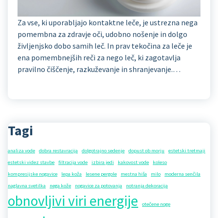
Za vse, ki uporabljajo kontaktne leče, je ustrezna nega
pomembna za zdravje oči, udobno nošenje in dolgo
življenjsko dobo samih leč. In prav tekočina za leče je
ena pomembnejših reči za nego leč, ki zagotavlja
pravilno čiščenje, razkuževanje in shranjevanje.…
Tagi
analiza vode
dobra restavracija
dolgotrajno sedenje
dopust ob morju
estetski tretmaji
estetski videz stavbe
filtracija vode
izbira jedi
kakovost vode
koleso
kompresijske nogavice
lepa koža
lesene pergole
mestna hiša
milo
moderna senčila
naglavna svetilka
nega kože
nogavice za potovanja
notranja dekoracija
obnovljivi viri energije
otečene noge