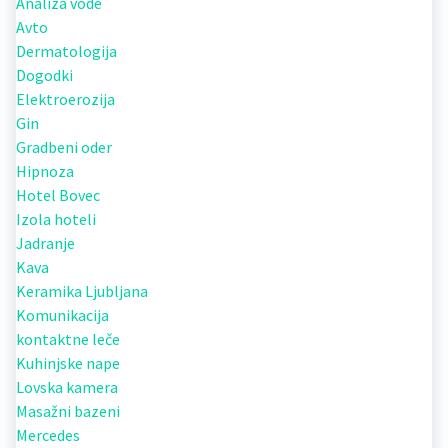
Analiza vode
Avto
Dermatologija
Dogodki
Elektroerozija
Gin
Gradbeni oder
Hipnoza
Hotel Bovec
Izola hoteli
Jadranje
Kava
Keramika Ljubljana
Komunikacija
kontaktne leče
Kuhinjske nape
Lovska kamera
Masažni bazeni
Mercedes