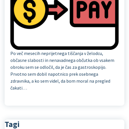
Po več mesecih neprijetnega tiščanja v želodcu,
občasne slabosti in nenavadnega občutka ob vsakem
obroku sem se odločil, da je čas za gastroskopijo.
Prvotno sem dobil napotnico prek osebnega
zdravnika, a ko sem videl, da bom moral na pregled
čakati…
Tagi