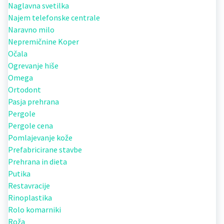
Naglavna svetilka
Najem telefonske centrale
Naravno milo
Nepremičnine Koper
Očala
Ogrevanje hiše
Omega
Ortodont
Pasja prehrana
Pergole
Pergole cena
Pomlajevanje kože
Prefabricirane stavbe
Prehrana in dieta
Putika
Restavracije
Rinoplastika
Rolo komarniki
Roža