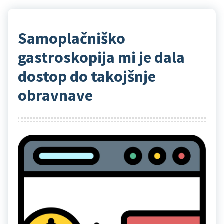
Samoplačniško
gastroskopija mi je dala
dostop do takojšnje
obravnave