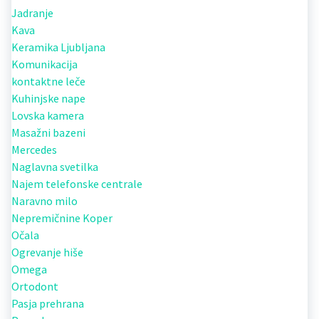
Jadranje
Kava
Keramika Ljubljana
Komunikacija
kontaktne leče
Kuhinjske nape
Lovska kamera
Masažni bazeni
Mercedes
Naglavna svetilka
Najem telefonske centrale
Naravno milo
Nepremičnine Koper
Očala
Ogrevanje hiše
Omega
Ortodont
Pasja prehrana