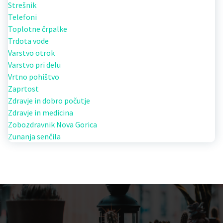
Strešnik
Telefoni
Toplotne črpalke
Trdota vode
Varstvo otrok
Varstvo pri delu
Vrtno pohištvo
Zaprtost
Zdravje in dobro počutje
Zdravje in medicina
Zobozdravnik Nova Gorica
Zunanja senčila