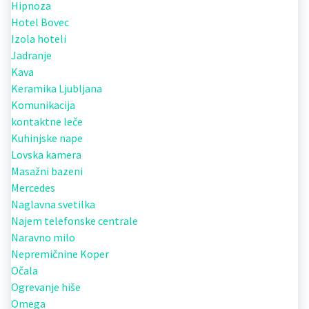
Hipnoza
Hotel Bovec
Izola hoteli
Jadranje
Kava
Keramika Ljubljana
Komunikacija
kontaktne leče
Kuhinjske nape
Lovska kamera
Masažni bazeni
Mercedes
Naglavna svetilka
Najem telefonske centrale
Naravno milo
Nepremičnine Koper
Očala
Ogrevanje hiše
Omega