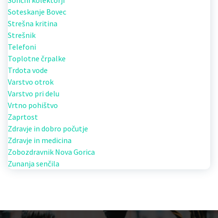
Soteskanje Bovec
Strešna kritina
Strešnik
Telefoni
Toplotne črpalke
Trdota vode
Varstvo otrok
Varstvo pri delu
Vrtno pohištvo
Zaprtost
Zdravje in dobro počutje
Zdravje in medicina
Zobozdravnik Nova Gorica
Zunanja senčila