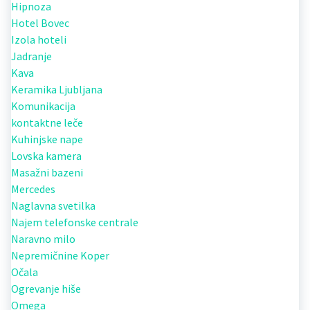
Hipnoza
Hotel Bovec
Izola hoteli
Jadranje
Kava
Keramika Ljubljana
Komunikacija
kontaktne leče
Kuhinjske nape
Lovska kamera
Masažni bazeni
Mercedes
Naglavna svetilka
Najem telefonske centrale
Naravno milo
Nepremičnine Koper
Očala
Ogrevanje hiše
Omega