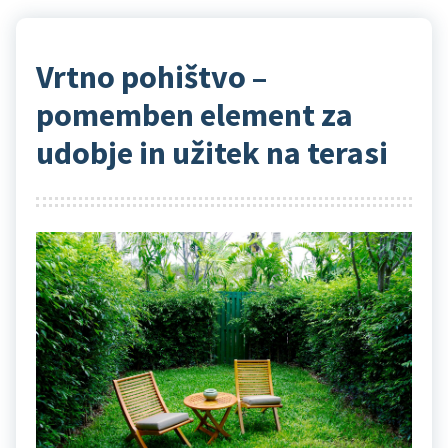
Vrtno pohištvo –
pomemben element za
udobje in užitek na terasi