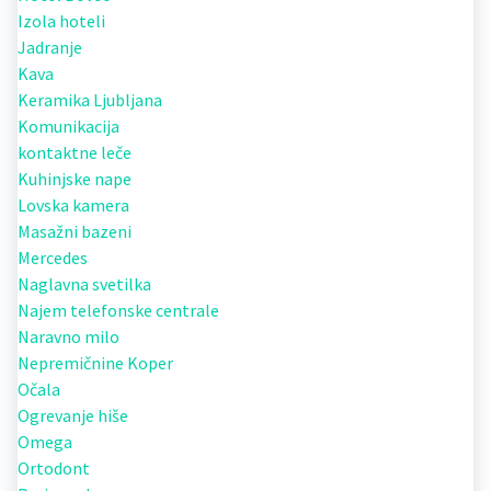
Izola hoteli
Jadranje
Kava
Keramika Ljubljana
Komunikacija
kontaktne leče
Kuhinjske nape
Lovska kamera
Masažni bazeni
Mercedes
Naglavna svetilka
Najem telefonske centrale
Naravno milo
Nepremičnine Koper
Očala
Ogrevanje hiše
Omega
Ortodont