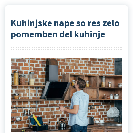
Kuhinjske nape so res zelo
pomemben del kuhinje