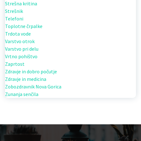
Strešna kritina
Strešnik
Telefoni
Toplotne črpalke
Trdota vode
Varstvo otrok
Varstvo pri delu
Vrtno pohištvo
Zaprtost
Zdravje in dobro počutje
Zdravje in medicina
Zobozdravnik Nova Gorica
Zunanja senčila