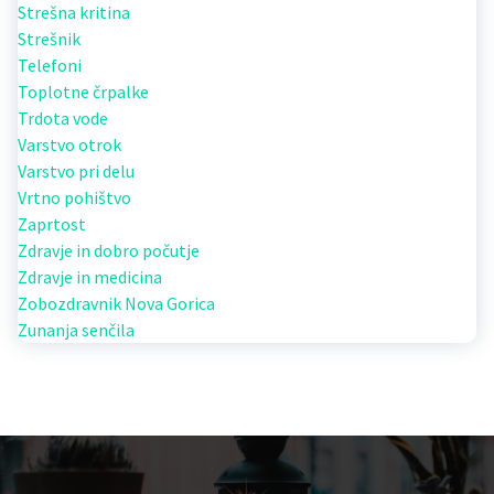
Strešna kritina
Strešnik
Telefoni
Toplotne črpalke
Trdota vode
Varstvo otrok
Varstvo pri delu
Vrtno pohištvo
Zaprtost
Zdravje in dobro počutje
Zdravje in medicina
Zobozdravnik Nova Gorica
Zunanja senčila