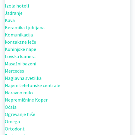
Izola hoteli
Jadranje
Kava
Keramika Ljubljana
Komunikacija
kontaktne leče
Kuhinjske nape
Lovska kamera
Masažni bazeni
Mercedes
Naglavna svetilka
Najem telefonske centrale
Naravno milo
Nepremičnine Koper
Očala
Ogrevanje hiše
Omega
Ortodont