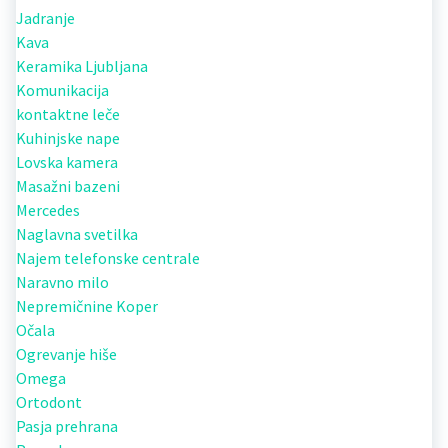
Jadranje
Kava
Keramika Ljubljana
Komunikacija
kontaktne leče
Kuhinjske nape
Lovska kamera
Masažni bazeni
Mercedes
Naglavna svetilka
Najem telefonske centrale
Naravno milo
Nepremičnine Koper
Očala
Ogrevanje hiše
Omega
Ortodont
Pasja prehrana