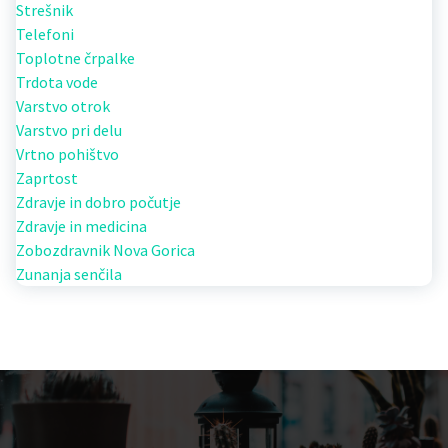
Strešnik
Telefoni
Toplotne črpalke
Trdota vode
Varstvo otrok
Varstvo pri delu
Vrtno pohištvo
Zaprtost
Zdravje in dobro počutje
Zdravje in medicina
Zobozdravnik Nova Gorica
Zunanja senčila